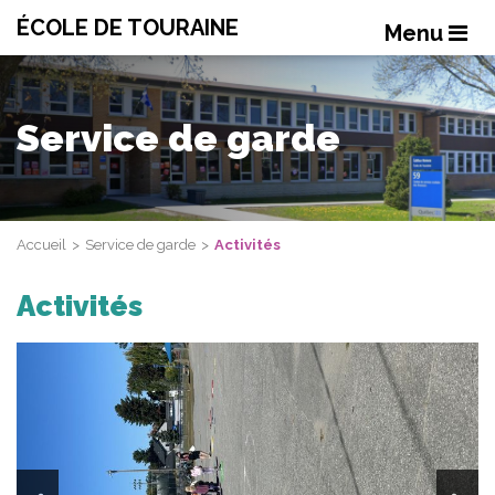
ÉCOLE DE TOURAINE
Menu
Service de garde
Accueil
Service de garde
Activités
Activités