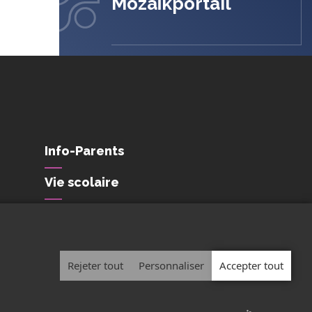
Mozaïkportail
Info-Parents
Vie scolaire
Conditions de
confidentialité et de
protection des
renseignements personnels
Rejeter tout
Personnaliser
Accepter tout