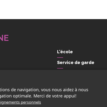
NE
L'école
Service de garde
Nous joindre
tions de navigation, vous nous aidez à nous
gation optimale. Merci de votre appui!
nseignements personnels