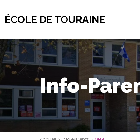
ÉCOLE DE TOURAINE
Info-Pare
Accueil
Info-Parents
OPP