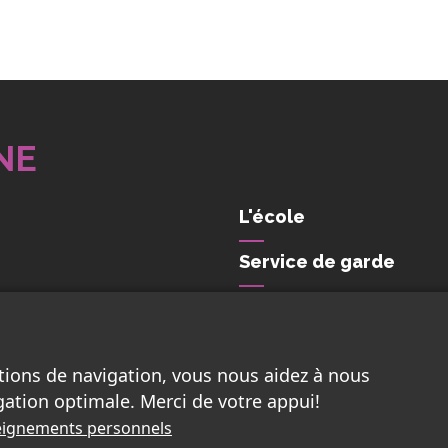
NE
L'école
Service de garde
Nous joindre
tions de navigation, vous nous aidez à nous
gation optimale. Merci de votre appui!
nseignements personnels