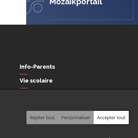
Mozaïkportail
Info-Parents
Vie scolaire
Conditions de
confidentialité et de
protection des
renseignements personnels
Rejeter tout
Personnaliser
Accepter tout