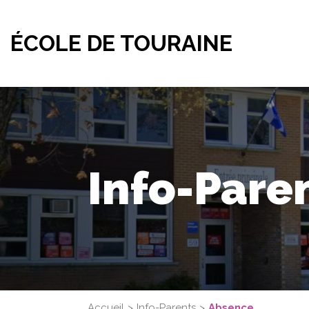
ÉCOLE DE TOURAINE
Info-Pare
Accueil
Info-Parents
Absence