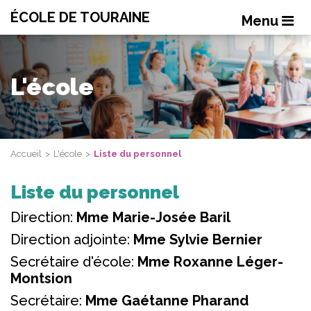
ÉCOLE DE TOURAINE
Menu
L'école
Accueil
L'école
Liste du personnel
Liste du personnel
Direction:
Mme Marie-Josée Baril
Direction adjointe:
Mme Sylvie Bernier
Secrétaire d'école:
Mme Roxanne Léger-
Montsion
Secrétaire:
Mme Gaétanne Pharand