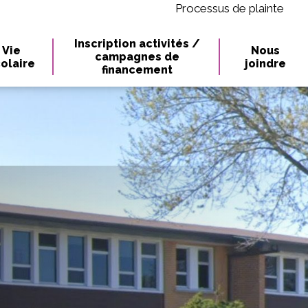
Processus de plainte
Inscription activités /
Vie
Nous
campagnes de
olaire
joindre
financement