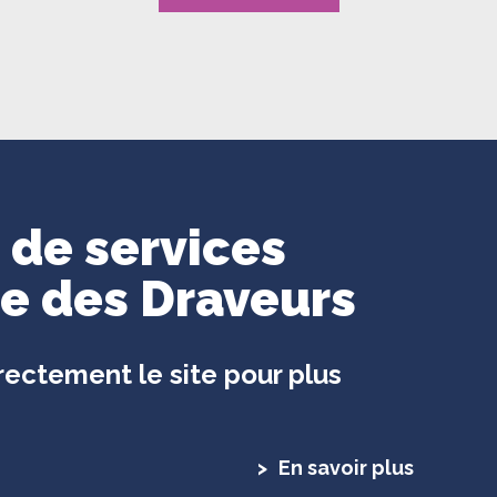
 de services
re des Draveurs
rectement le site pour plus
En savoir plus