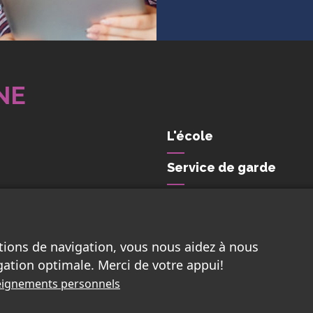
NE
L'école
Service de garde
Nous joindre
tions de navigation, vous nous aidez à nous
gation optimale. Merci de votre appui!
nseignements personnels