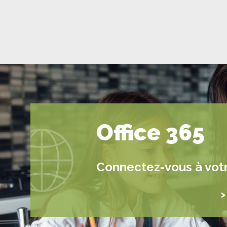
Office 365
Connectez-vous à vot