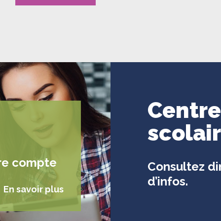
Centre
scolai
re compte
Consultez di
d’infos.
En savoir plus