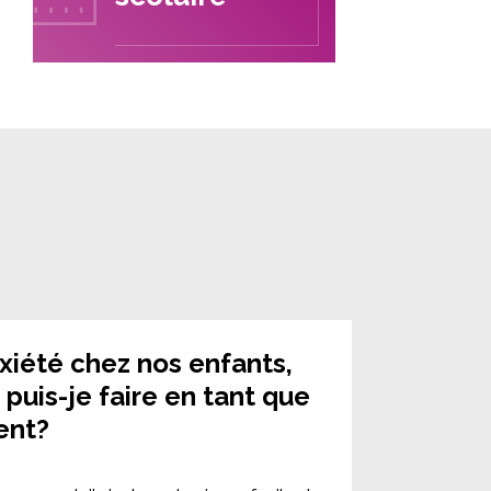
nxiété chez nos enfants,
 puis-je faire en tant que
ent?