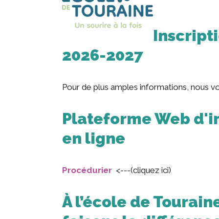
Inscript
2026-2027
Pour de plus amples informations, nous vous
Plateforme Web d'in
en ligne
Procédurier
<---(cliquez ici)
À l’école de Touraine