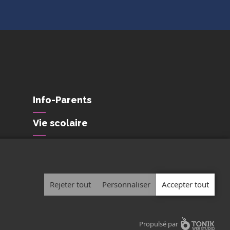
Info-Parents
Vie scolaire
Conditions de
confidentialité et de
protection des
renseignements personnels
Rejeter tout
Personnaliser
Accepter tout
Propulsé par