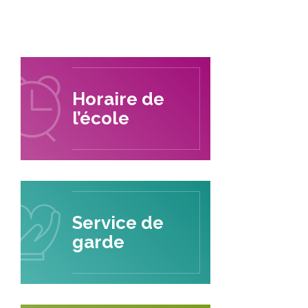
Horaire de
l’école
Service de
garde