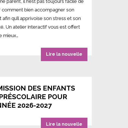
 parent, il n’est pas toujours facile de
r comment bien accompagner son
 afin qu’il apprivoise son stress et son
é. Un atelier interactif vous est offert
de mieux…
Lire la nouvelle
ISSION DES ENFANTS
 PRÉSCOLAIRE POUR
NNÉE 2026-2027
Lire la nouvelle