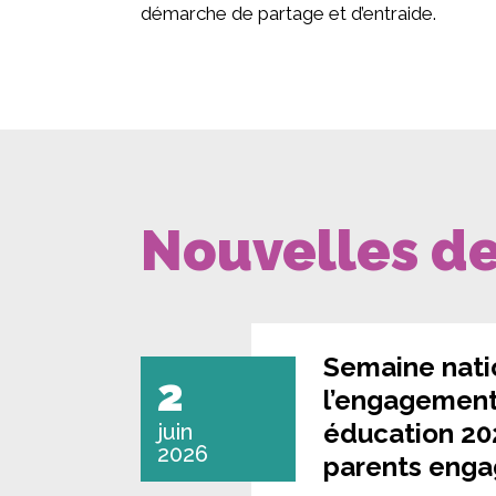
démarche de partage et d’entraide.
Nouvelles de
Semaine nati
2
l’engagement
éducation 202
juin
2026
parents enga