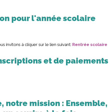
ion pour l'année scolaire
 invitons à cliquer sur le lien suivant:
Rentrée scolaire
scriptions et de paiements
, notre mission :
Ensemble,